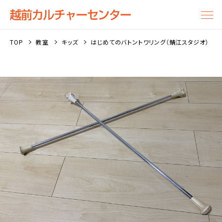
TOP
教室
キッズ
はじめてのバトントワリング（鯖江スタジオ）