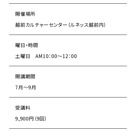
開催場所
越前カルチャーセンター（ルネッス越前内）
曜日・時間
土曜日 AM10：00～12：00
開講期間
7月～9月
受講料
9,900円（9回）