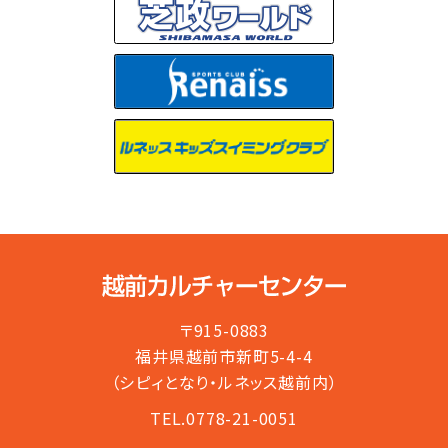
〒915-0883
福井県越前市新町5-4-4
（シピィとなり・ルネッス越前内）
TEL.0778-21-0051