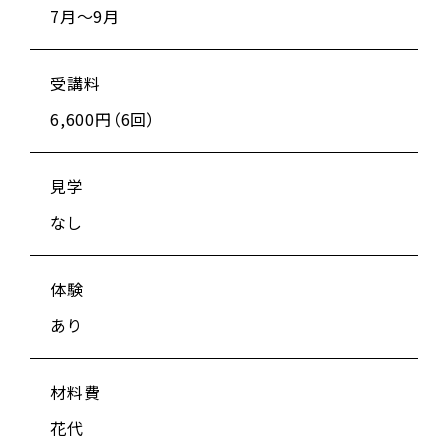
7月～9月
受講料
6,600円（6回）
見学
なし
体験
あり
材料費
花代