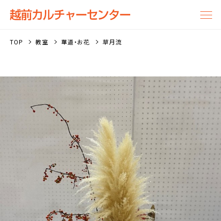
TOP
教室
華道・お花
草月流