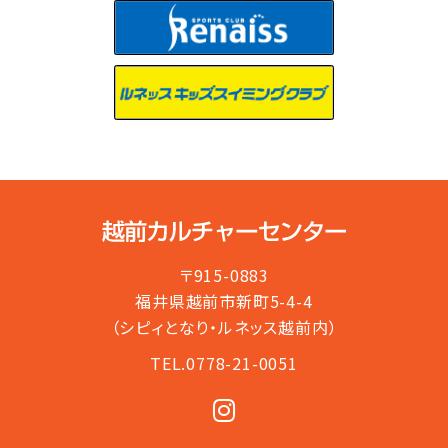
〒915-0883
福井県越前市新町5-4-4
（シピィとなり・ルネッス越前内）
TEL.0778-21-0051