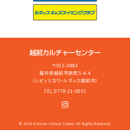
〒915-0883
福井県越前市新町5-4-4
（シピィとなり・ルネッス越前内）
TEL.0778-21-0051
© 2026 Echizen Culture Center. All Rights Reserved.