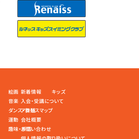
絵画
新着情報
キッズ
音楽
入会・受講について
ダンス・舞踊
アクセスマップ
運動
会社概要
趣味・手芸
お問い合わせ
個人情報の取り扱いについて